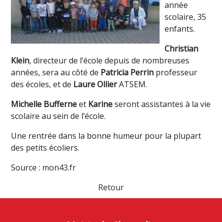
année
scolaire, 35
enfants.
Christian
Klein
, directeur de l’école depuis de nombreuses
années, sera au côté de
Patricia Perrin
professeur
des écoles, et de
Laure Ollier
ATSEM.
Michelle Bufferne
et
Karine
seront assistantes à la vie
scolaire au sein de l’école.
Une rentrée dans la bonne humeur pour la plupart
des petits écoliers.
Source :
mon43.fr
Retour