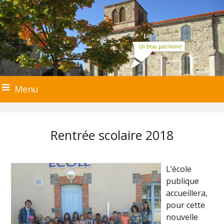
Menu
Rentrée scolaire 2018
L’école
publique
accueillera,
pour cette
nouvelle