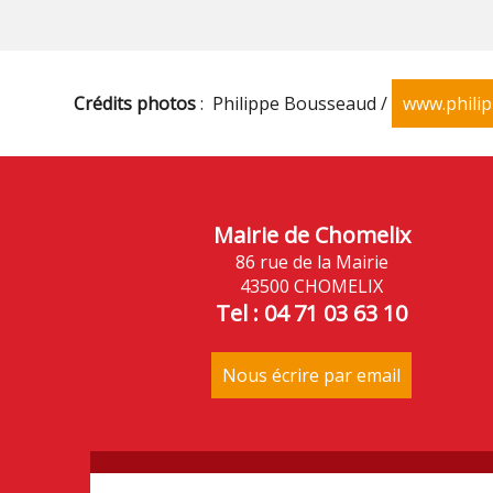
Crédits photos
: Philippe Bousseaud /
www.phili
Mairie de Chomelix
86 rue de la Mairie
43500 CHOMELIX
Tel : 04 71 03 63 10
Nous écrire par email