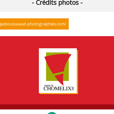
- Crédits photos -
ppebousseaud-photographies.com/