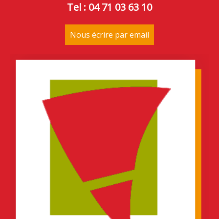
Tel : 04 71 03 63 10
Nous écrire par email