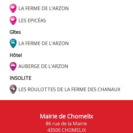
LA FERME DE L’ARZON
LES EPICÉAS
Gîtes
LA FERME DE L’ARZON
Hôtel
AUBERGE DE L’ARZON
INSOLITE
LES ROULOTTES DE LA FERME DES CHANAUX
Mairie de Chomelix
86 rue de la Mairie
43500 CHOMELIX