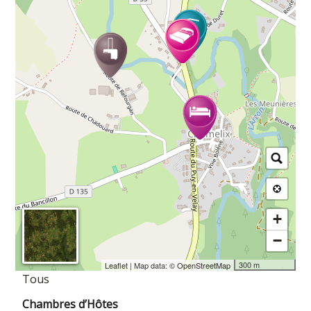
+
−
300 m
Leaflet
| Map data: ©
OpenStreetMap
Tous
Chambres d’Hôtes