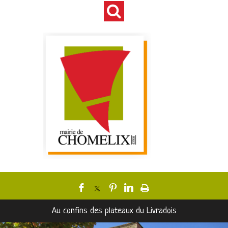
Au confins des plateaux du Livradois