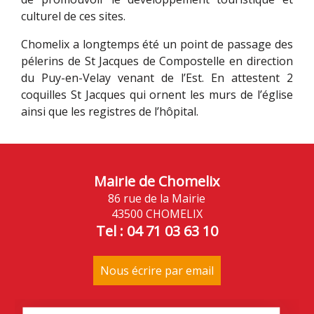
culturel de ces sites.
Chomelix a longtemps été un point de passage des
pélerins de St Jacques de Compostelle en direction
du Puy-en-Velay venant de l’Est. En attestent 2
coquilles St Jacques qui ornent les murs de l’église
ainsi que les registres de l’hôpital.
Mairie de Chomelix
86 rue de la Mairie
43500 CHOMELIX
Tel : 04 71 03 63 10
Nous écrire par email