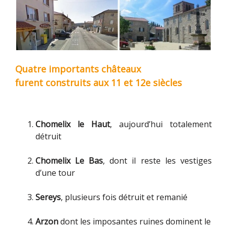
Quatre importants châteaux
furent construits aux 11 et 12
e
siècles
Chomelix le Haut
, aujourd’hui totalement
détruit
Chomelix Le Bas
, dont il reste les vestiges
d’une tour
Sereys
, plusieurs fois détruit et remanié
Arzon
dont les imposantes ruines dominent le