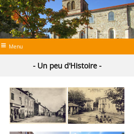
Menu
- Un peu d'Histoire -