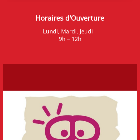
Horaires d'Ouverture
Lundi, Mardi, Jeudi :
9h – 12h