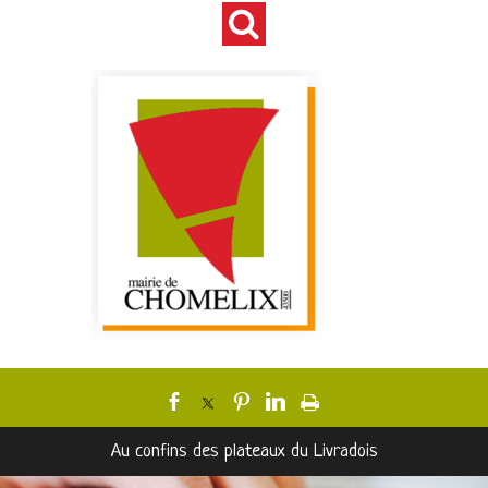
Au confins des plateaux du Livradois