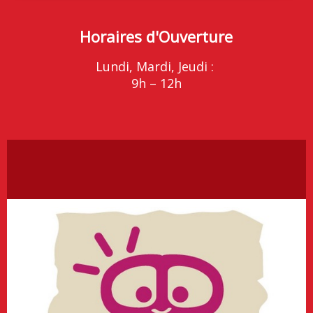
Horaires d'Ouverture
Lundi, Mardi, Jeudi :
9h – 12h