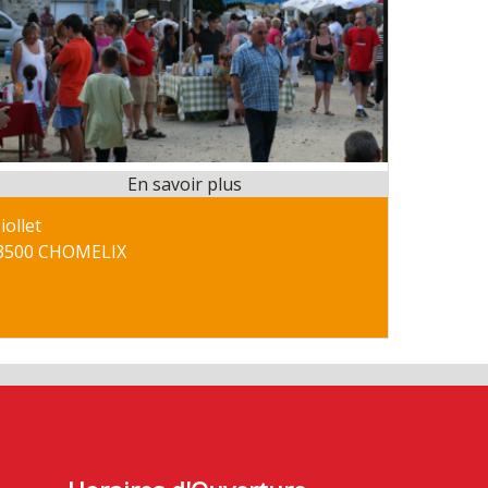
iollet
3500 CHOMELIX