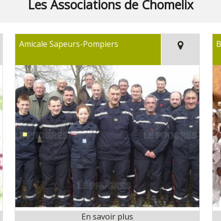
Les Associations de Chomelix
Amicale Sapeurs-Pompiers
B