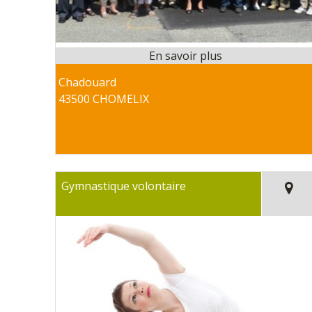
Chadouard
43500 CHOMELIX
Gymnastique volontaire