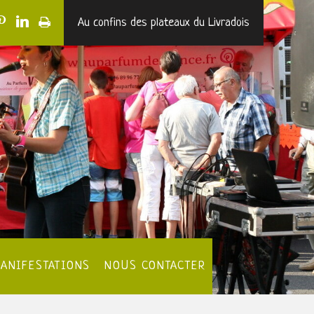
Au confins des plateaux du Livradois
ANIFESTATIONS
NOUS CONTACTER