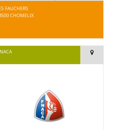
ES FAUCHERS
3500 CHOMELIX
FNACA