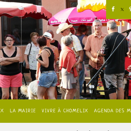
IX
LA MAIRIE
VIVRE À CHOMELIX
AGENDA DES M