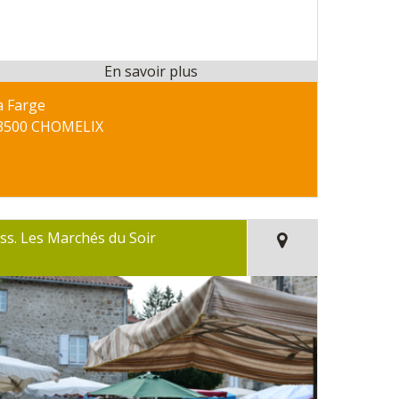
a Farge
3500 CHOMELIX
ss. Les Marchés du Soir