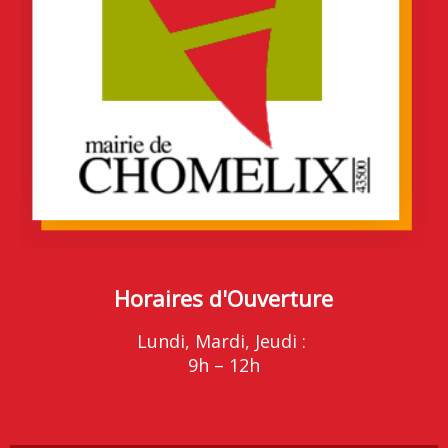
Horaires d'Ouverture
Lundi, Mardi, Jeudi :
9h – 12h