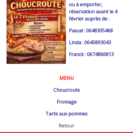
ou à emporter,
réservation avant le 4
février auprès de :
Pascal : 0648305468
Linda : 0645893043
Franck : 0674866813
MENU
Choucroute
Fromage
Tarte aux pommes
Retour