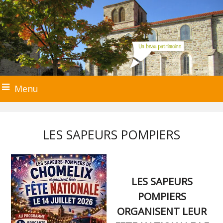
Menu
LES SAPEURS POMPIERS
LES SAPEURS
POMPIERS
ORGANISENT LEUR