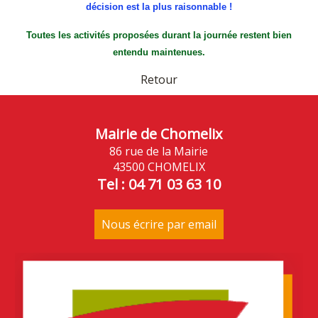
décision est la plus raisonnable !
Toutes les activités proposées durant la journée restent bien
entendu maintenues.
Retour
Mairie de Chomelix
86 rue de la Mairie
43500 CHOMELIX
Tel : 04 71 03 63 10
Nous écrire par email