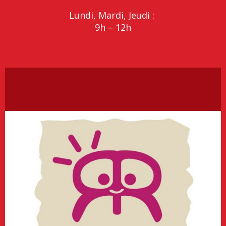
Lundi, Mardi, Jeudi :
9h – 12h