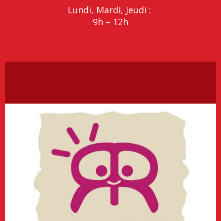
Lundi, Mardi, Jeudi :
9h – 12h