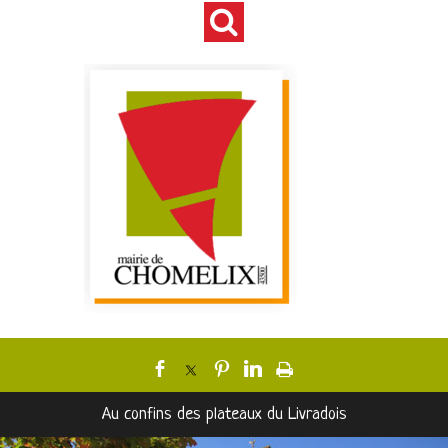
Au confins des plateaux du Livradois